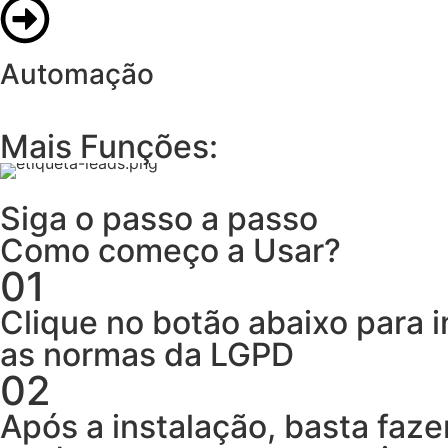
Automação
Mais Funções:
Siga o passo a passo
Como começo a Usar?
01
Clique no botão abaixo para i
as normas da LGPD
02
Após a instalação, basta faz