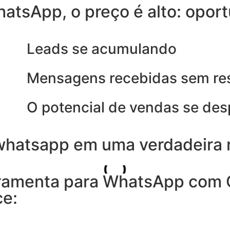
atsApp, o preço é alto: opo
Leads se acumulando
Mensagens recebidas sem re
O potencial de vendas se de
 whatsapp em uma verdadeira
rramenta para WhatsApp com
ce: