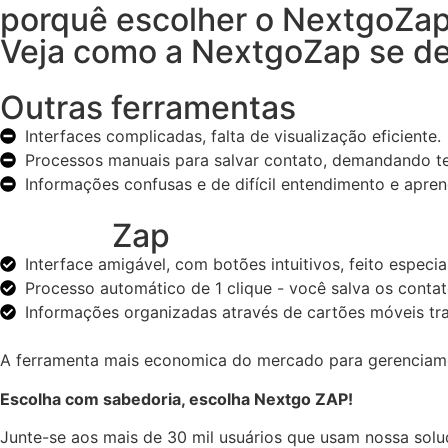
porquê escolher o NextgoZa
Veja como a NextgoZap se de
Outras ferramentas
Interfaces complicadas, falta de visualização eficiente.
Processos manuais para salvar contato, demandando t
Informações confusas e de difícil entendimento e apre
Nextgo
Zap
Interface amigável, com botões intuitivos, feito especia
Processo automático de 1 clique - você salva os cont
Informações organizadas através de cartões móveis tr
A ferramenta mais economica do mercado para gerenciam
Escolha com sabedoria, escolha Nextgo ZAP!
Junte-se aos mais de 30 mil usuários que usam nossa sol