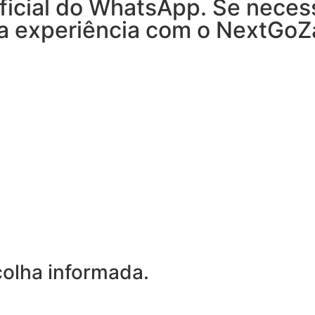
ficial do WhatsApp. Se necess
r a experiência com o NextGo
olha informada.