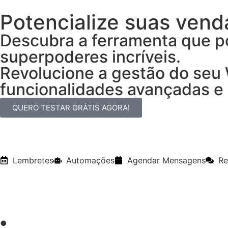
Potencialize suas vend
Descubra a ferramenta que p
superpoderes incríveis.
Revolucione a gestão do seu 
funcionalidades avançadas e
QUERO TESTAR GRÁTIS AGORA!
Lembretes
Automações
Agendar Mensagens
Re
𖧹
Visualize essa realidade: