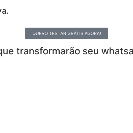
va.
QUERO TESTAR GRÁTIS AGORA!
que transformarão seu whats