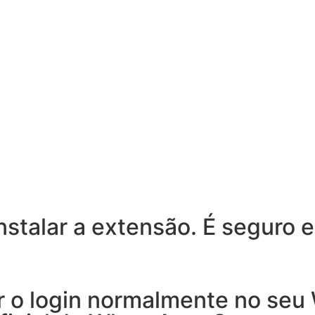
nstalar a extensão. É seguro 
er o login normalmente no se