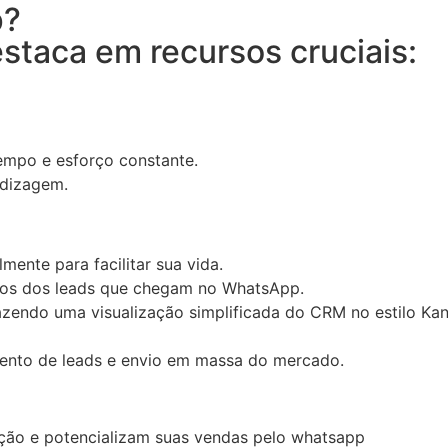
p?
staca em recursos cruciais:
empo e esforço constante.
ndizagem.
lmente para facilitar sua vida.
atos dos leads que chegam no WhatsApp.
azendo uma visualização simplificada do CRM no estilo Ka
ento de leads e envio em massa do mercado.
ução e potencializam suas vendas pelo whatsapp