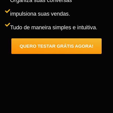
Organiza suas conversas
impulsiona suas vendas.
Tudo de maneira simples e intuitiva.
QUERO TESTAR GRÁTIS AGORA!