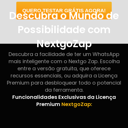
QUERO TESTAR GRÁTIS AGORA!
Descubra o Mundo de
Possibilidade com
NextgoZap
Descubra a facilidade de ter um WhatsApp
mais inteligente com o Nextgo Zap. Escolha
entre a versão gratuita, que oferece
recursos essenciais, ou adquira a Licença
Premium para desbloquear todo o potencial
da ferramenta.
Funcionalidades Exclusivas da Licença
Premium
NextgoZap: