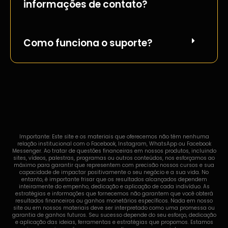
informações de contato?
Como funciona o suporte?
Importante: Este site e os materiais que oferecemos não têm nenhuma
relação institucional com o Facebook, Instagram, WhatsApp ou Facebook
Messenger. Ao tratar de questões financeiras em nossos produtos, incluindo
sites, vídeos, palestras, programas ou outros conteúdos, nos esforçamos ao
máximo para garantir que representem com precisão nossos cursos e sua
capacidade de impactar positivamente o seu negócio e a sua vida. No
entanto, é importante frisar que os resultados alcançados dependem
inteiramente do empenho, dedicação e aplicação de cada indivíduo. As
estratégias e informações que fornecemos não garantem que você obterá
resultados financeiros ou ganhos monetários específicos. Nada em nosso
site ou em nossos materiais deve ser interpretado como uma promessa ou
garantia de ganhos futuros. Seu sucesso depende do seu esforço, dedicação
e aplicação das ideias, ferramentas e estratégias que propomos. Estamos