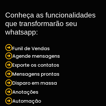
Conheça as funcionalidades
que transformarão seu
whatsapp:
Funil de Vendas
Agende mensagens
Exporte os contatos
Mensagens prontas
Disparo em massa
Anotações
Automação