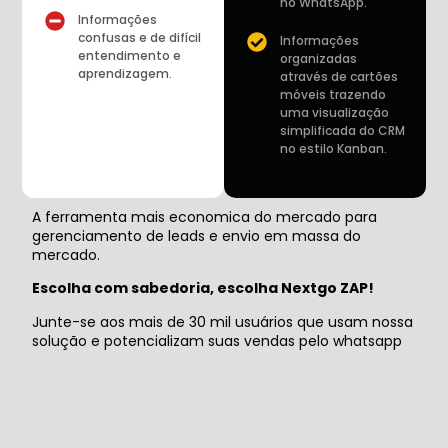
no WhatsApp.
Informações
confusas e de difícil
Informações
entendimento e
organizadas
aprendizagem.
através de cartões
móveis trazendo
uma visualização
simplificada do CRM
no estilo Kanban.
A ferramenta mais economica do mercado para
gerenciamento de leads e envio em massa do
mercado.
Escolha com sabedoria, escolha Nextgo ZAP!
Junte-se aos mais de 30 mil usuários que usam nossa
solução e potencializam suas vendas pelo whatsapp