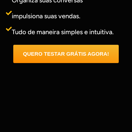
Organiza suas conversas
impulsiona suas vendas.
Tudo de maneira simples e intuitiva.
QUERO TESTAR GRÁTIS AGORA!